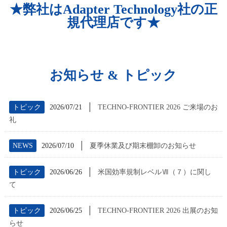
★弊社はAdapter Technology社の正
規代理店です★
お知らせ & トピック
│
トピック
2026/07/21
TECHNO-FRONTIER 2026 ご来場のお
礼
│
NEWS
2026/07/10
夏季休業及び期末棚卸のお知らせ
│
トピック
2026/06/26
米国効率規制レベルⅦ（７）に関し
て
│
トピック
2026/06/25
TECHNO-FRONTIER 2026 出展のお知
らせ