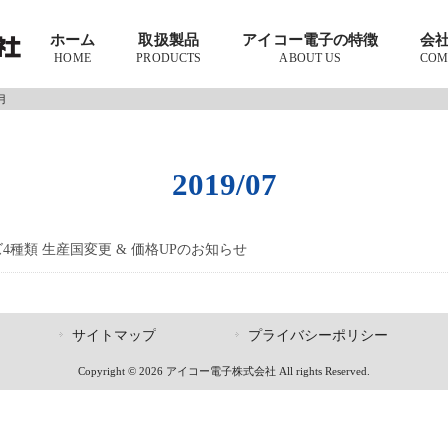
ホーム
取扱製品
アイコー電子の特徴
会
HOME
PRODUCTS
ABOUT US
COM
月
2019/07
ズ4種類 生産国変更 & 価格UPのお知らせ
サイトマップ
プライバシーポリシー
Copyright © 2026 アイコー電子株式会社 All rights Reserved.