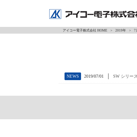
アイコー電子株式会社 HOME
>
2019年
>
7
│
NEWS
2019/07/01
SW シリー