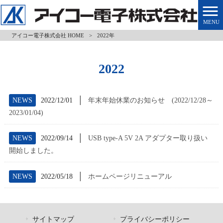
MENU
アイコー電子株式会社 HOME
>
2022年
2022
│
NEWS
2022/12/01
年末年始休業のお知らせ (2022/12/28～
2023/01/04)
│
NEWS
2022/09/14
USB type-A 5V 2A アダプター取り扱い
開始しました。
│
NEWS
2022/05/18
ホームページリニューアル
サイトマップ
プライバシーポリシー