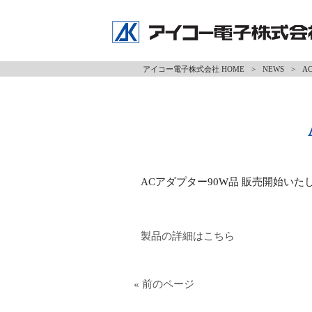
アイコー電子株式会社 HOME
>
NEWS
>
A
ACアダプター90W品 販売開始いた
製品の詳細はこちら
« 前のページ