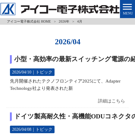
MENU
アイコー電子株式会社 HOME
>
2026年
>
4月
2026/04
小型・高効率の最新スイッチング電源の
2026/04/10｜
トピック
先月開催されたテクノフロンティア2025にて、Adapter
Technology社より発表された新
詳細はこちら
ドイツ製高耐久性・高機能ODUコネクタ
2026/04/08｜
トピック