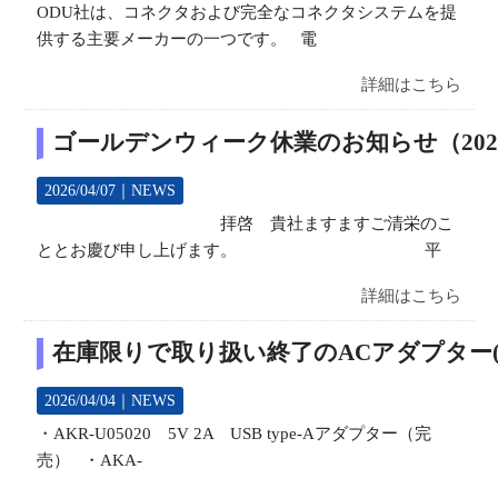
ODU社は、コネクタおよび完全なコネクタシステムを提
供する主要メーカーの一つです。 電
詳細はこちら
ゴールデンウィーク休業のお知らせ（202
2026/04/07｜
NEWS
拝啓 貴社ますますご清栄のこ
ととお慶び申し上げます。 平
詳細はこちら
在庫限りで取り扱い終了のACアダプター(AKS
2026/04/04｜
NEWS
・AKR-U05020 5V 2A USB type-Aアダプター（完
売） ・AKA-