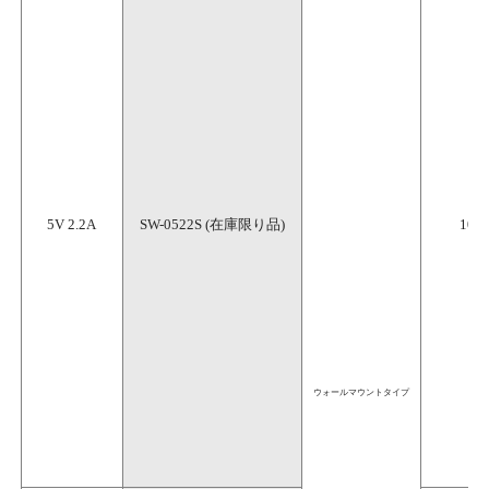
5V 2.2A
SW-0522S (在庫限り品)
100
ウォールマウントタイプ