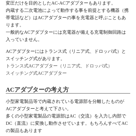
変圧だけを目的としたAC-ACアダプターもあります。
内蔵する二次電池によって動作する事を前提とする機器（携
帯電話など）はACアダプターの事を充電器と呼ぶこともあ
ります。
一般的なACアダプターには充電器が備える充電制御回路は
入っていません。
ACアダプターにはトランス式（リニア式、ドロッパ式）と
スイッチング式があります。
トランス式ACアダプター（リニア式、ドロッパ式）
スイッチング式ACアダプター
ACアダプターの考え方
小型家電製品等で内蔵されている電源部を分離したものが
ACアダプターと考えて下さい。
多くの小型家電製品の電源部はAC（交流）を入力し内部で
DC（直流）に変換し動作させています。もちろんすべてAC
の製品もあります