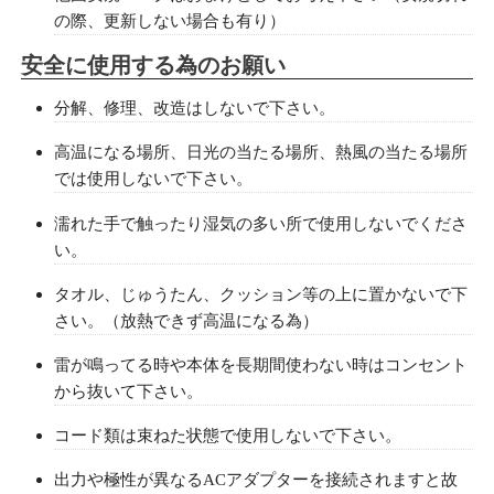
の際、更新しない場合も有り）
安全に使用する為のお願い
分解、修理、改造はしないで下さい。
高温になる場所、日光の当たる場所、熱風の当たる場所
では使用しないで下さい。
濡れた手で触ったり湿気の多い所で使用しないでくださ
い。
タオル、じゅうたん、クッション等の上に置かないで下
さい。（放熱できず高温になる為）
雷が鳴ってる時や本体を長期間使わない時はコンセント
から抜いて下さい。
コード類は束ねた状態で使用しないで下さい。
出力や極性が異なるACアダプターを接続されますと故