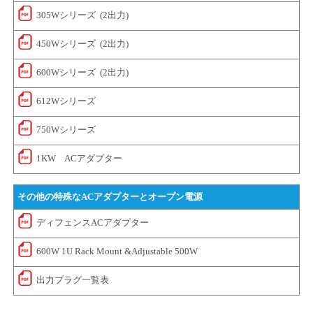
305Wシリーズ (2出力)
450Wシリーズ (2出力)
600Wシリーズ (2出力)
612Wシリーズ
750Wシリーズ
1KW ACアダプター
その他の特殊なACアダプターとオープン電源
ディフェンスACアダプター
600W 1U Rack Mount &Adjustable 500W
出力プラグ一覧表