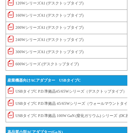
120WシリーズA1 (デスクトップタイプ)
160WシリーズA1 (デスクトップタイプ)
200WシリーズA1 (デスクトップタイプ)
240WシリーズA1 (デスクトップタイプ)
300WシリーズA1 (デスクトップタイプ)
600Wシリーズ (デスクトップタイプ)
産業機器向けACアダプター USBタイプC
USBタイプC P.D.準拠品45/65Wシリーズ（デスクトップタイプ）
USBタイプC P.D.準拠品 45/65Wシリーズ（ウォールマウントタイプ
USBタイプC P.D.準拠品 100W GaN (窒化ガリウム) シリーズ (DC差
高品質小型ACアダプター(GaＮ)