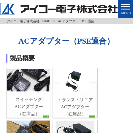
MENU
アイコー電子株式会社 HOME
>
ACアダプター（PSE適合）
ACアダプター（PSE適合）
製品概要
スイッチング
トランス・リニア
ACアダプター
ACアダプター
（在庫品）
（在庫品）