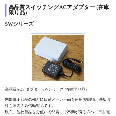
高品質スイッチングACアダプター (在庫
限り品)
SWシリーズ
高品質ACアダプター SWシリーズ (在庫限り品)
内部電子部品の殆どに日系メーカー品を使用(約8割)、基板設
計も国内の高信頼製品です。
現在、他社製品をお使いで品質にご不満が有る方へ（日系電