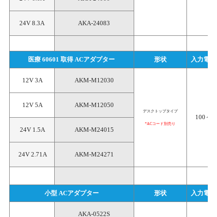
24V 8.3A
AKA-24083
医療 60601 取得 ACアダプター
形状
入力電圧 (
 12V 3A
AKM-M12030
 12V 5A
AKM-M12050
デスクトップタイプ
100～24
*ACコード別売り
 24V 1.5A
AKM-M24015
 24V 2.71A
AKM-M24271
小型 ACアダプター
形状
入力電圧 (
AKA-0522S