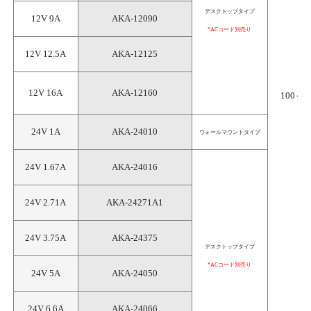
デスクトップタイプ
12V 9A
AKA-12090
*ACコード別売り
12V 12.5A
AKA-12125
12V 16A
AKA-12160
100～2
24V 1A
AKA-24010
ウォールマウントタイプ
24V 1.67A
AKA-24016
24V 2.71A
AKA-24271A1
24V 3.75A
AKA-24375
デスクトップタイプ
*ACコード別売り
24V 5A
AKA-24050
24V 6.6A
AKA-24066