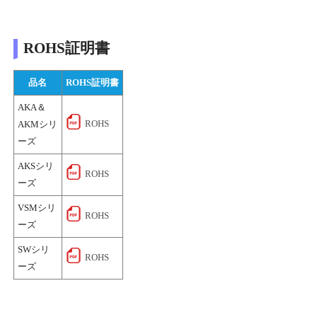
ROHS証明書
品名
ROHS証明書
AKA＆
ROHS
AKMシリ
ーズ
AKSシリ
ROHS
ーズ
VSMシリ
ROHS
ーズ
SWシリ
ROHS
ーズ