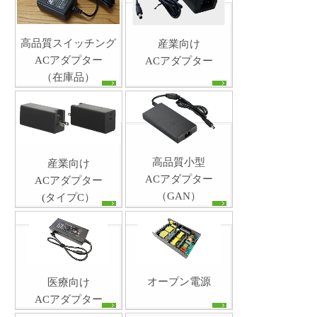
高品質スイッチング
産業向け
ACアダプター
ACアダプター
（在庫品）
高品質小型
産業向け
ACアダプター
ACアダプター
（GAN）
(タイプC）
オープン電源
医療向け
ACアダプター