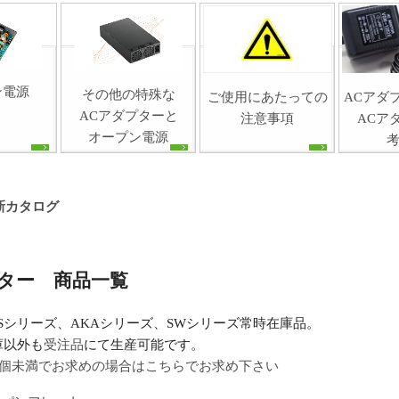
ン電源
その他の特殊な
ご使用にあたっての
ACアダ
ACアダプターと
注意事項
ACア
オープン電源
年最新カタログ
ター 商品一覧
KSシリーズ、AKAシリーズ、SWシリーズ常時在庫品。
庫以外も
受注品
にて生産可能です。
00個未満でお求めの場合はこちらでお求め下さい