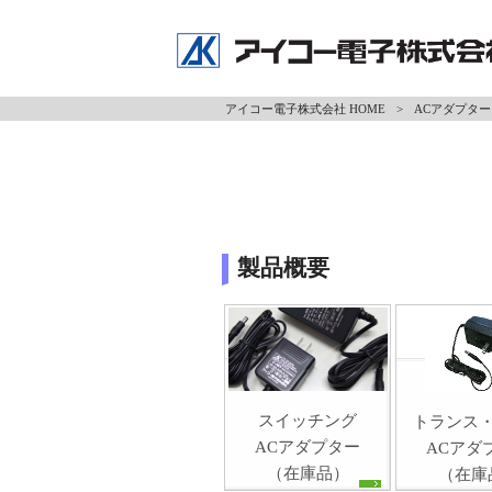
アイコー電子株式会社 HOME
>
ACアダプター
製品概要
スイッチング
トランス
ACアダプター
ACアダ
（在庫品）
（在庫