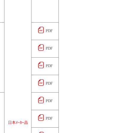
PDF
PDF
PDF
PDF
PDF
PDF
日本ﾒｰｶｰ品