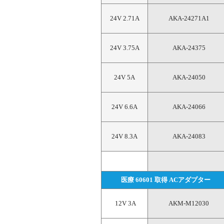
24V 2.71A
AKA-24271A1
24V 3.75A
AKA-24375
24V 5A
AKA-24050
24V 6.6A
AKA-24066
24V 8.3A
AKA-24083
医療 60601 取得 ACアダプター
 12V 3A
AKM-M12030