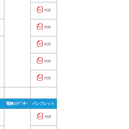
PDF
PDF
PDF
PDF
）
PDF
電解ｺﾝﾃﾞﾝｻｰ 
パンフレット 
PDF