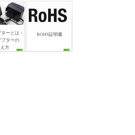
プターとは・
ROHS証明書
ダプターの
考え方