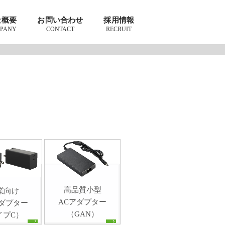
社概要
お問い合わせ
採用情報
PANY
CONTACT
RECRUIT
高品質小型
業向け
ACアダプター
アダプター
（GAN）
イプC）