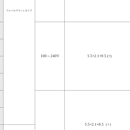
ウォールマウントタイプ
100～240V
5.5×2.1×9.5 (+)
5.5×2.1×9.5（+） 