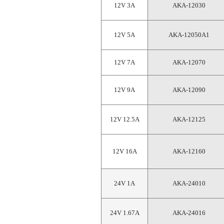
12V 3A
AKA-12030
12V 5A
AKA-12050A1
12V 7A
AKA-12070
12V 9A
AKA-12090
12V 12.5A
AKA-12125
12V 16A
AKA-12160
24V 1A
AKA-24010
24V 1.67A
AKA-24016