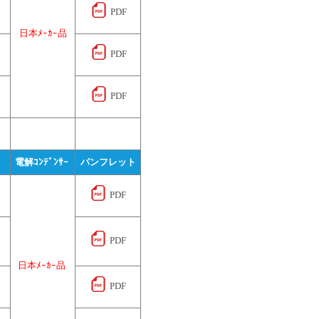
PDF
日本ﾒｰｶｰ品
PDF
PDF
電解ｺﾝﾃﾞﾝｻｰ 
パンフレット
PDF
PDF
日本ﾒｰｶｰ品
PDF