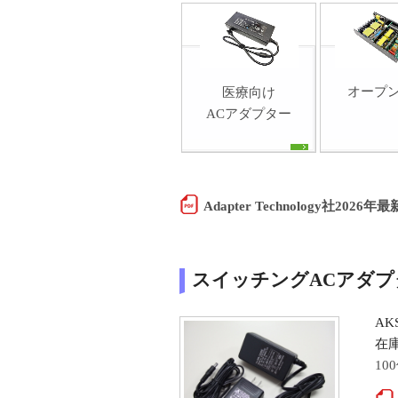
オープ
医療向け
ACアダプター
Adapter Technology社2026
スイッチングACアダプ
A
在
1